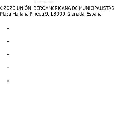
©2026 UNIÓN IBEROAMERICANA DE MUNICIPALISTAS
Plaza Mariana Pineda 9, 18009, Granada, España
+34958215047
Twitter
Facebook
Instagram
LinkedIn