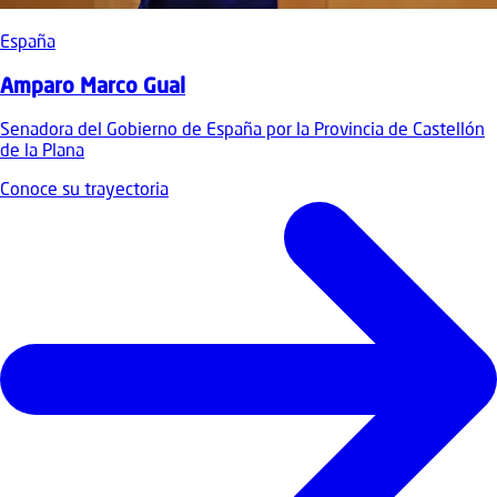
España
Amparo Marco Gual
Senadora del Gobierno de España por la Provincia de Castellón
de la Plana
Conoce su trayectoria