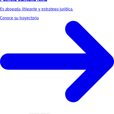
Es abogada, litigante y estratega jurídica.
Conoce su trayectoria